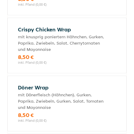
inkl. Pfand (0,00 €)
Crispy Chicken Wrap
mit knusprig paniertem Hähnchen, Gurken,
Paprika, Zwiebeln, Salat, Cherrytomaten
und Mayonnaise
8,50 €
inkl. Pfand (0,00 €)
Döner Wrap
mit Dönerfleisch (Hähnchen), Gurken,
Paprika, Zwiebeln, Gurken, Salat, Tomaten
und Mayonnaise
8,50 €
inkl. Pfand (0,00 €)