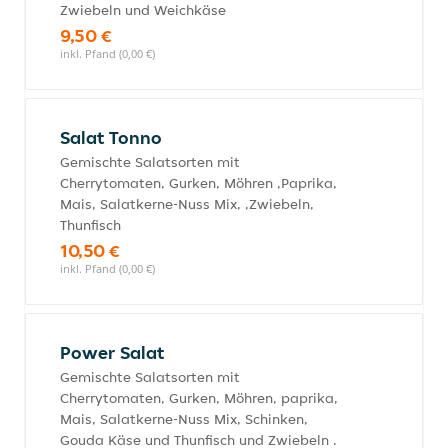
Zwiebeln und Weichkäse
9,50 €
inkl. Pfand (0,00 €)
Salat Tonno
Gemischte Salatsorten mit
Cherrytomaten, Gurken, Möhren ,Paprika,
Mais, Salatkerne-Nuss Mix, ,Zwiebeln,
Thunfisch
10,50 €
inkl. Pfand (0,00 €)
Power Salat
Gemischte Salatsorten mit
Cherrytomaten, Gurken, Möhren, paprika,
Mais, Salatkerne-Nuss Mix, Schinken,
Gouda Käse und Thunfisch und Zwiebeln .