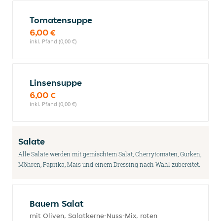
Tomatensuppe
6,00 €
inkl. Pfand (0,00 €)
Linsensuppe
6,00 €
inkl. Pfand (0,00 €)
Salate
Alle Salate werden mit gemischtem Salat, Cherrytomaten, Gurken,
Möhren, Paprika, Mais und einem Dressing nach Wahl zubereitet.
Bauern Salat
mit Oliven, Salatkerne-Nuss-Mix, roten