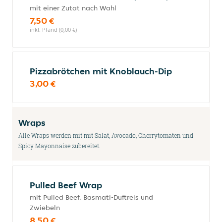
mit einer Zutat nach Wahl
7,50 €
inkl. Pfand (0,00 €)
Pizzabrötchen mit Knoblauch-Dip
3,00 €
Wraps
Alle Wraps werden mit mit Salat, Avocado, Cherrytomaten und
Spicy Mayonnaise zubereitet.
Pulled Beef Wrap
mit Pulled Beef, Basmati-Duftreis und
Zwiebeln
8,50 €