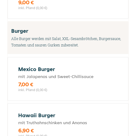
9,00 €
inkl. Pfand (0,00 €)
Burger
Alle Burger werden mit Salat, XXL-Sesambrötchen, Burgersauce,
Tomaten und sauren Gurken zubereitet.
Mexico Burger
mit Jalapenos und Sweet-Chillisauce
7,00 €
inkl. Pfand (0,00 €)
Hawaii Burger
mit Truthahnschinken und Ananas
6,90 €
inkl. Pfand (0,00 €)