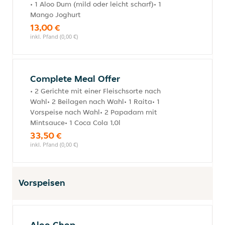
• 1 Aloo Dum (mild oder leicht scharf)• 1
Mango Joghurt
13,00 €
inkl. Pfand (0,00 €)
Complete Meal Offer
• 2 Gerichte mit einer Fleischsorte nach
Wahl• 2 Beilagen nach Wahl• 1 Raita• 1
Vorspeise nach Wahl• 2 Papadam mit
Mintsauce• 1 Coca Cola 1,0l
33,50 €
inkl. Pfand (0,00 €)
Vorspeisen
Aloo Chop