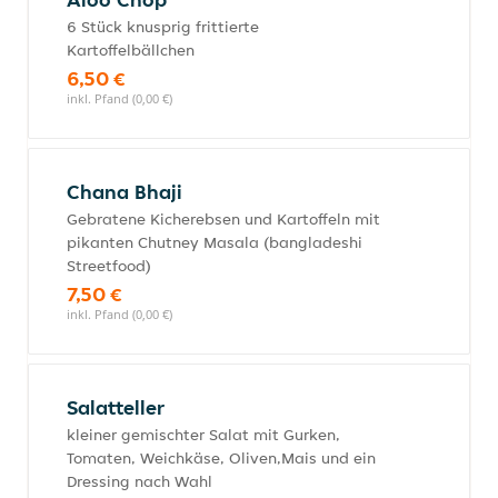
6 Stück knusprig frittierte
Kartoffelbällchen
6,50 €
inkl. Pfand (0,00 €)
Chana Bhaji
Gebratene Kicherebsen und Kartoffeln mit
pikanten Chutney Masala (bangladeshi
Streetfood)
7,50 €
inkl. Pfand (0,00 €)
Salatteller
kleiner gemischter Salat mit Gurken,
Tomaten, Weichkäse, Oliven,Mais und ein
Dressing nach Wahl