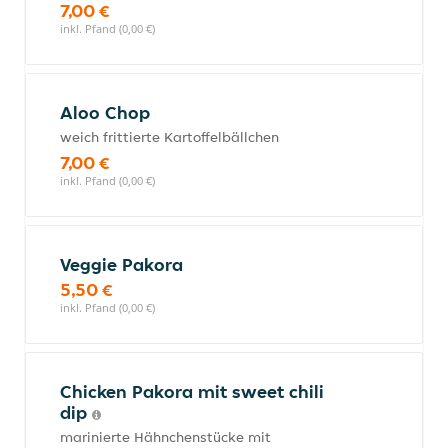
7,00 €
inkl. Pfand (0,00 €)
Aloo Chop
weich frittierte Kartoffelbällchen
7,00 €
inkl. Pfand (0,00 €)
Veggie Pakora
5,50 €
inkl. Pfand (0,00 €)
Chicken Pakora mit sweet chili
dip
marinierte Hähnchenstücke mit