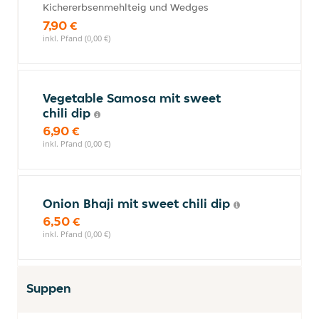
Kichererbsenmehlteig und Wedges
7,90 €
inkl. Pfand (0,00 €)
Vegetable Samosa mit sweet
chili dip
6,90 €
inkl. Pfand (0,00 €)
Onion Bhaji mit sweet chili dip
6,50 €
inkl. Pfand (0,00 €)
Suppen