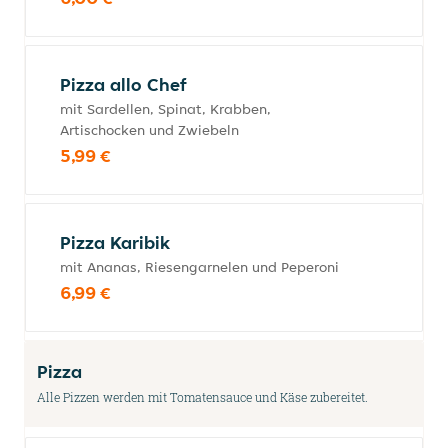
Pizza allo Chef
mit Sardellen, Spinat, Krabben,
Artischocken und Zwiebeln
5,99 €
Pizza Karibik
mit Ananas, Riesengarnelen und Peperoni
6,99 €
Pizza
Alle Pizzen werden mit Tomatensauce und Käse zubereitet.