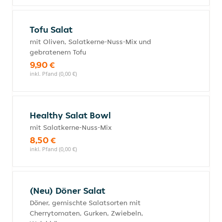
Tofu Salat
mit Oliven, Salatkerne-Nuss-Mix und
gebratenem Tofu
9,90 €
inkl. Pfand (0,00 €)
Healthy Salat Bowl
mit Salatkerne-Nuss-Mix
8,50 €
inkl. Pfand (0,00 €)
(Neu) Döner Salat
Döner, gemischte Salatsorten mit
Cherrytomaten, Gurken, Zwiebeln,