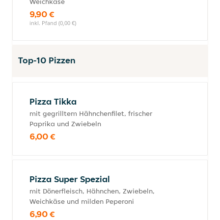
Weichkäse
9,90 €
inkl. Pfand (0,00 €)
Top-10 Pizzen
Pizza Tikka
mit gegrilltem Hähnchenfilet, frischer
Paprika und Zwiebeln
6,00 €
Pizza Super Spezial
mit Dönerfleisch, Hähnchen, Zwiebeln,
Weichkäse und milden Peperoni
6,90 €