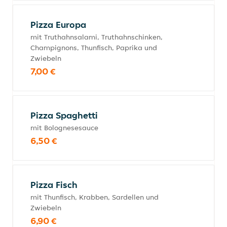
Pizza Europa
mit Truthahnsalami, Truthahnschinken,
Champignons, Thunfisch, Paprika und
Zwiebeln
7,00 €
Pizza Spaghetti
mit Bolognesesauce
6,50 €
Pizza Fisch
mit Thunfisch, Krabben, Sardellen und
Zwiebeln
6,90 €