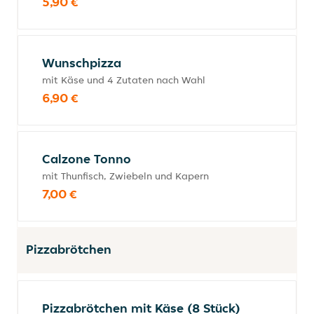
5,90 €
Wunschpizza
mit Käse und 4 Zutaten nach Wahl
6,90 €
Calzone Tonno
mit Thunfisch, Zwiebeln und Kapern
7,00 €
Pizzabrötchen
Pizzabrötchen mit Käse (8 Stück)